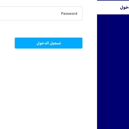
دخول
Password
تسجيل الدخول