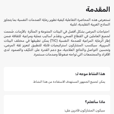
المقدمة
تستعرض هذه المحاضرة التفاعلية كيفية تطوير رعاية الصدمات النفسية بما يتجاوز
النماذج الغربية التقليدية، لتلبية
احتياجات المرضى بشكل أفضل في البيئات المتنوعة و المتأثرة بالأزمات. صُممت
لجميع العاملين في القطاع الصحي، وتقدّم أساليب عملية ومراعية للثقافة ضمن
إطار الرعاية المراعية للصدمة النفسية (TIC) يمكن تطبيقها في مختلف البيئات
السريرية. سيكتسب المشاركون استراتيجيات قابلة للتطبيق لتعزيز ثقة المرضى،
وتحسين التواصل والنتائج العلاجية، مع دعم القدرة على التكيّف والصمود لدى
الأفراد والمجتمعات التي تواجه ضغوطًا وصدمات مستمرة.
هذا النشاط موجه لـ:
يمكن لجميع الجمهور المستهدف الاستفادة من هذا النشاط.
ماذا سأتعلم؟
سيكون المشاركون قادرين على: