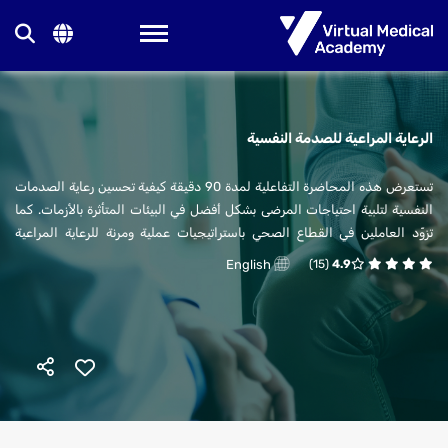
Toggle navigation
الرعاية المراعية للصدمة النفسية
تستعرض هذه المحاضرة التفاعلية لمدة 90 دقيقة كيفية تحسين رعاية الصدمات
النفسية لتلبية احتياجات المرضى بشكل أفضل في البيئات المتأثرة بالأزمات. كما
تزوّد العاملين في القطاع الصحي باستراتيجيات عملية ومرنة للرعاية المراعية
للصدمة النفسية (TIC).
English
(15)
4.9