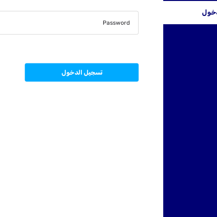
دخول
Password
تسجيل الدخول