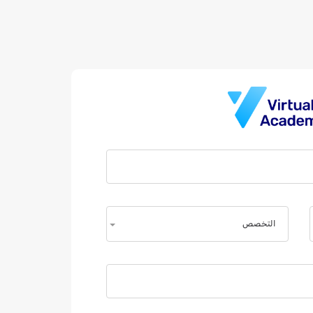
التخصص