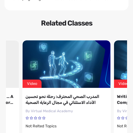
Related Classes
Video
Video
ion … A
المدرب الصحي المحترف: رحلة نحو تحسين
Writing
ol for
الأداء الاستثنائي في مجال الرعاية الصحية
Compat
By Virtual Medical Academy
By Virtu
Not Relted Topics
Not Relt