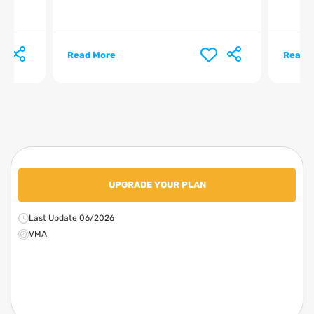
Read More
Read 
UPGRADE YOUR PLAN
Last Update 06/2026
VMA