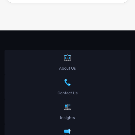
About Us
Contact Us
Insights