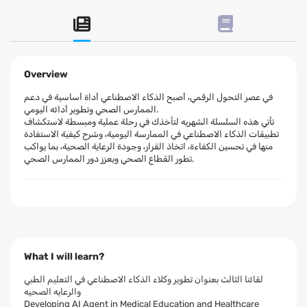
Overview
في عصر التحول الرقمي، أصبح الذكاء الاصطناعي أداة أساسية في دعم
الممارس الصحي وتطوير أدائه اليومي.
تأتي هذه السلسلة الشهريه لتأخذك في رحلة عملية ومبسطة لاستكشاف
تطبيقات الذكاء الاصطناعي في الممارسة اليومية، وشرح كيفية الاستفادة
منها في تحسين الكفاءة، اتخاذ القرار، وجودة الرعاية الصحية، بما يواكب
تطور القطاع الصحي ويعزز دور الممارس الصحي.
What I will learn?
لقائنا الثالث بعنوان تطوير وكلاء الذكاء الاصطناعي في التعليم الطبي
والرعايه الصحيه
Developing AI Agent in Medical Education and Healthcare