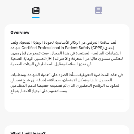
Overview
تُعد سلامة المرضى من الركائز الأساسية لجودة الرعاية الصحية، وتُعد
شهادة Certified Professional in Patient Safety (CPPS) إحدى
الشهادات العالمية المعتمدة في هذا المجال، حيث تصدر من قبل معهد
تحسين الرعاية الصحية (IHI) لتعكس مستوى عاليًا من المعرفة والاحتراف
في تعزيز السلامة وتقليل المخاطر في البيئات الصحية.
في هذه المحاضرة التعريفية، نسلّط الضوء على أهمية الشهادة، ومتطلبات
الحصول عليها، وهيكل الامتحان، ومجالاته، إضافة إلى شرح تفصيلي
لمكونات البرنامج التحضيري الذي تم تصميمه خصيصًا لدعم المتقدمين
ومساعدتهم على اجتياز الاختبار بنجاح
What I will learn?